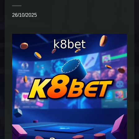
26/10/2025